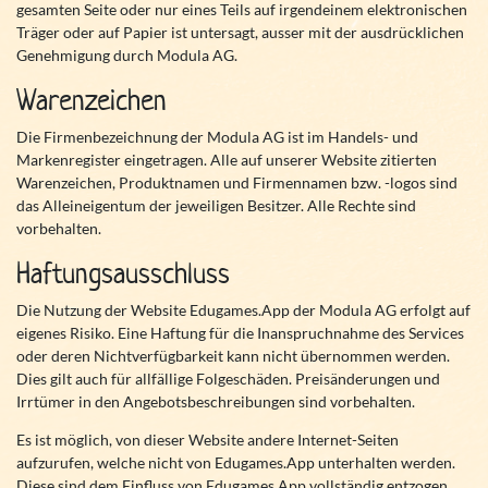
gesamten Seite oder nur eines Teils auf irgendeinem elektronischen
Träger oder auf Papier ist untersagt, ausser mit der ausdrücklichen
Genehmigung durch Modula AG.
Warenzeichen
Die Firmenbezeichnung der Modula AG ist im Handels- und
Markenregister eingetragen. Alle auf unserer Website zitierten
Warenzeichen, Produktnamen und Firmennamen bzw. -logos sind
das Alleineigentum der jeweiligen Besitzer. Alle Rechte sind
vorbehalten.
Haftungsausschluss
Die Nutzung der Website Edugames.App der Modula AG erfolgt auf
eigenes Risiko. Eine Haftung für die Inanspruchnahme des Services
oder deren Nichtverfügbarkeit kann nicht übernommen werden.
Dies gilt auch für allfällige Folgeschäden. Preisänderungen und
Irrtümer in den Angebotsbeschreibungen sind vorbehalten.
Es ist möglich, von dieser Website andere Internet-Seiten
aufzurufen, welche nicht von Edugames.App unterhalten werden.
Diese sind dem Einfluss von Edugames.App vollständig entzogen,