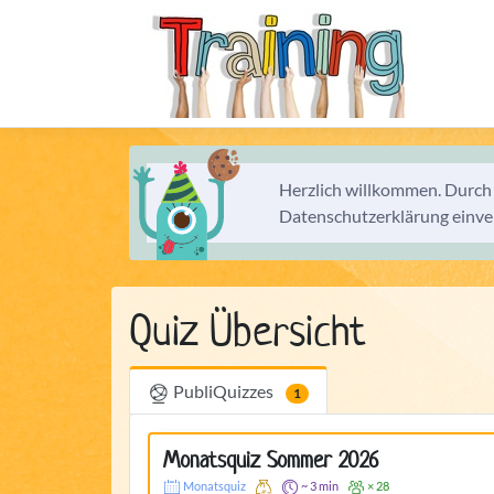
Herzlich willkommen. Durch
Datenschutzerklärung einve
Quiz Übersicht
PubliQuizzes
1
Monatsquiz Sommer 2026
Monatsquiz
~ 3 min
× 28