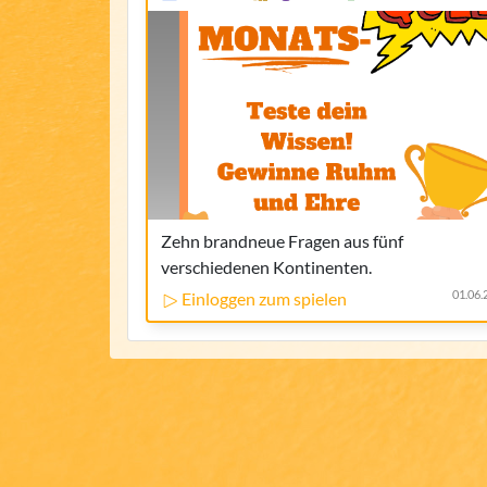
Zehn brandneue Fragen aus fünf
verschiedenen Kontinenten.
01.06.
Einloggen zum spielen