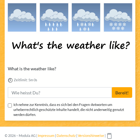
What is the weather like?
Zeitlimit: 5m 0s
Bereit!
Ich nehme zur Kenntnis, dass es sich bei den Fragen-Antworten um
urheberrechtlich geschützte Inhalte handelt, die nicht anderweitig genutzt
werden dürfen.
© 2026 – Modula AG |
Impressum
|
Datenschutz
|
Versionshinweise
|